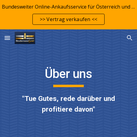
Bundesweiter Online-Ankaufsservice für Österreich und Deutschland
Skip to main content
Skip to navigation
>> Vertrag verkaufen <<
Über uns
"Tue Gutes, rede darüber und
profitiere davon"