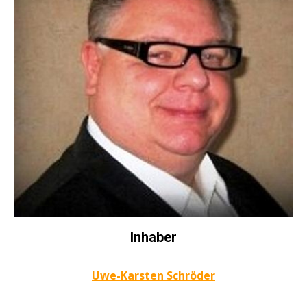
Inhaber
Uwe-Karsten Schröder