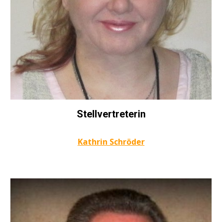
Stellvertreterin
Kathrin Schröder