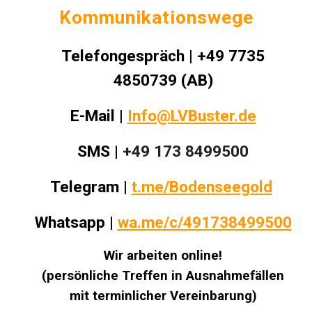
Kommunikationswege
Telefongespräch | +49 7735
4850739 (AB)
E-Mail |
Info@LVBuster.de
SMS |
+49 173 8499500
Telegram |
t.me/Bodenseegold
Whatsapp |
wa.me/c/491738499500
Wir arbeiten online!
(
persönliche Treffen
in Ausnahmefällen
mit
terminlicher Vereinbarung
)