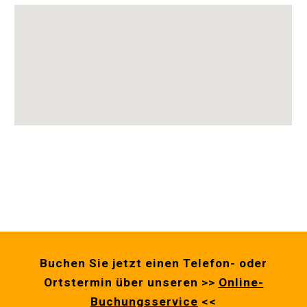
Buchen Sie jetzt einen Telefon- oder
Ortstermin über unseren >>
Online-
Buchungsservice
<<