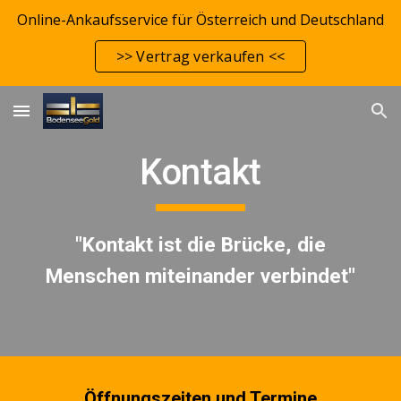
Online-Ankaufsservice für Österreich und Deutschland
Skip to main content
Skip to navigation
>> Vertrag verkaufen <<
Kontakt
"Kontakt ist die Brücke, die
Menschen miteinander verbindet"
Öffnungszeiten und Termine