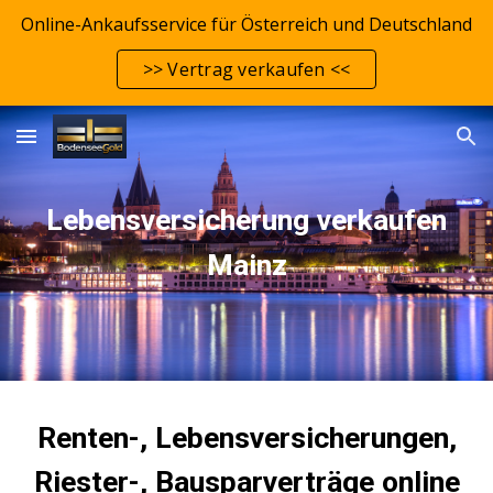
Online-Ankaufsservice für Österreich und Deutschland
Skip to main content
Skip to navigation
>> Vertrag verkaufen <<
Lebensversicherung verkaufen
Mainz
Renten-, Lebensversicherungen,
Riester-, Bausparverträge online